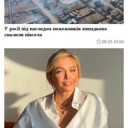
У росії під наглядом пожежників випадково
спалили півсела
08:20 10.04