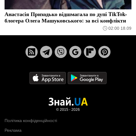
Анастасія Приходько відшмагала по дупі TikTok-
блогера Олега Машуковського: за всі конфлікти
02:00 18.09
© 2015 - 2026
Політика конфіденційності
Реклама