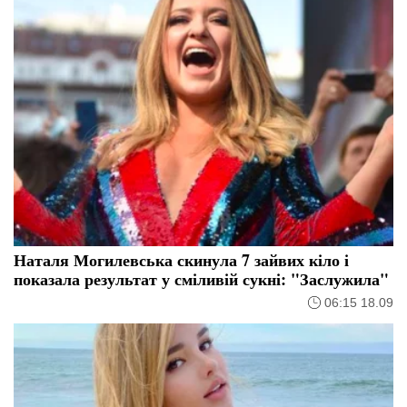
Наталя Могилевська скинула 7 зайвих кіло і
показала результат у сміливій сукні: "Заслужила"
06:15 18.09