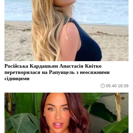
Російська Кардашьян Анастасія Квітко
перетворилася на Рапунцель з неосяжними
сідницями
05:40 18.09