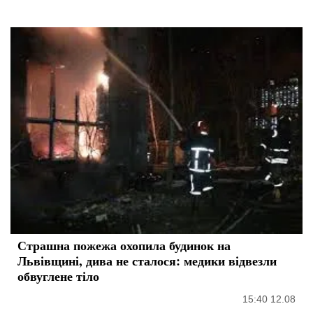
Страшна пожежа охопила будинок на
Львівщині, дива не сталося: медики відвезли
обвуглене тіло
15:40 12.08