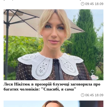
09:45 18.09
Леся Нікітюк в прозорій блузочці заговорила про
багатих чоловіків: "Спасибі, я сама"
06:45 18.09