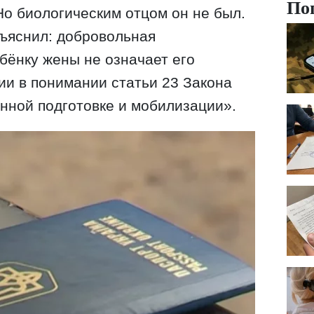
По
Но биологическим отцом он не был.
ъяснил: добровольная
ёнку жены не означает его
и в понимании статьи 23 Закона
нной подготовке и мобилизации».