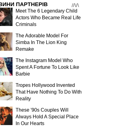
ВИНИ ПАРТНЕРІВ
Meet The 6 Legendary Child
Actors Who Became Real Life
Criminals
The Adorable Model For
Simba In The Lion King
Remake
The Instagram Model Who
Spent A Fortune To Look Like
Barbie
Tropes Hollywood Invented
That Have Nothing To Do With
Reality
These '90s Couples Will
Always Hold A Special Place
In Our Hearts