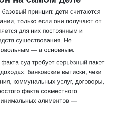
 базовый принцип: дети считаются
нии, только если они получают от
ляется для них постоянным и
едств существования. Не
ровольным — а основным.
 факта суд требует серьёзный пакет
 доходах, банковские выписки, чеки
ния, коммунальных услуг, договоры,
ростого факта совместного
минимальных алиментов —