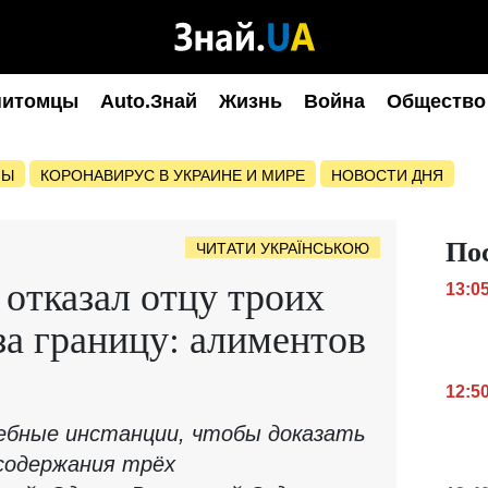
питомцы
Auto.Знай
Жизнь
Война
Общество
НЫ
КОРОНАВИРУС В УКРАИНЕ И МИРЕ
НОВОСТИ ДНЯ
По
ЧИТАТИ УКРАЇНСЬКОЮ
отказал отцу троих
13:0
за границу: алиментов
12:5
ебные инстанции, чтобы доказать
 содержания трёх