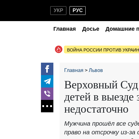
УКР
РУС
Главная
Досье
Домашние 
ВОЙНА РОССИИ ПРОТИВ УКРАИ
Главная
Львов
Верховный Суд 
детей в выезде 
недостаточно
Мужчина прошёл все суд
право на отсрочку из-за