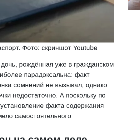
аспорт. Фото: скриншот Youtube
дочь, рождённая уже в гражданском
аиболее парадоксальна: факт
нка сомнений не вызывал, однако
чки недостаточно. А поскольку по
, установление факта содержания
мело самостоятельного
кон на самом деле