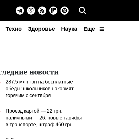
Техно
Здоровье
Наука
Еще
следние новости
287,5 млн грн на бесплатные
5
обеды: школьников накормят
горячим с сентября
Проезд картой — 22 грн,
0
наличными — 26: новые тарифы
в транспорте, штраф 460 грн