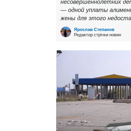
несовершеннолетних дет
— одной уплаты алимент
жены для этого недост
Ярослав Степанов
Редактор стрічки новин