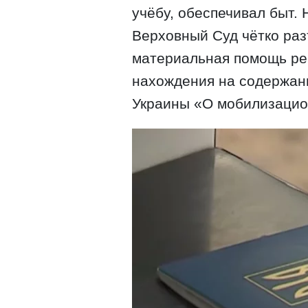
учёбу, обеспечивал быт. 
Верховный Суд чётко раз
материальная помощь реб
нахождения на содержани
Украины «О мобилизацио