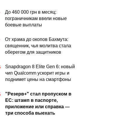
До 460 000 грн в месяц:
0
пограничникам ввели новые
боевые выплаты
От храма до окопов Бахмута:
0
священник, чья молитва стала
оберегом для защитников
Snapdragon 8 Elite Gen 6: новый
5
чип Qualcomm ускорит игры и
поднимет цены на смартфоны
"Резерв+" стал пропуском в
5
ЕС: штамп в паспорте,
приложение или справка —
три способа выехать