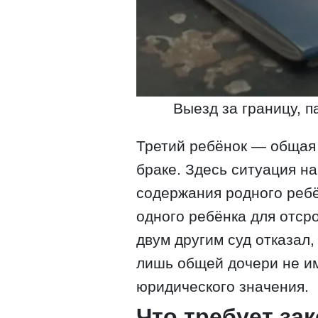
Выезд за границу, п
Третий ребёнок — общая 
браке. Здесь ситуация н
содержания родного ребё
одного ребёнка для отсро
двум другим суд отказал
лишь общей дочери не и
юридического значения.
Что требует за