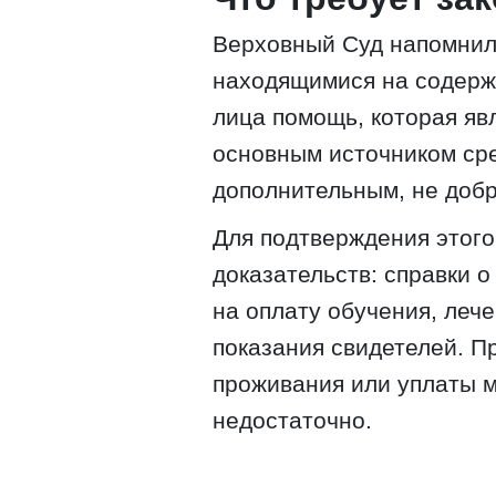
Верховный Суд напомнил
находящимися на содержа
лица помощь, которая яв
основным источником ср
дополнительным, не доб
Для подтверждения этого
доказательств: справки о
на оплату обучения, лече
показания свидетелей. П
проживания или уплаты 
недостаточно.