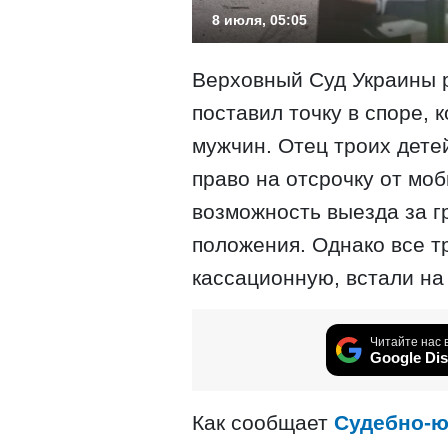
8 июля, 05:05
Верховный Суд Украины 
поставил точку в споре, 
мужчин. Отец троих дете
право на отсрочку от мо
возможность выезда за г
положения. Однако все т
кассационную, встали на
Читайте нас 
Google Dis
Как сообщает
Судебно-ю