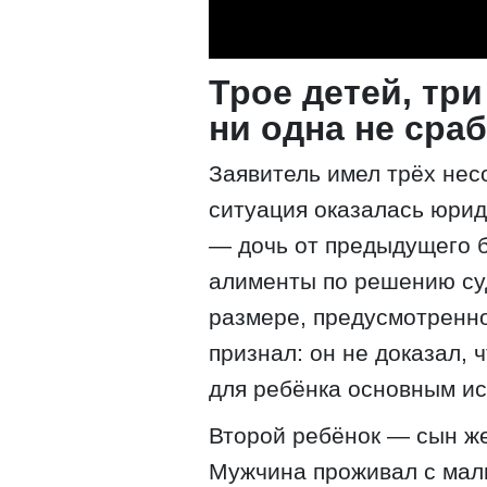
Трое детей, тр
ни одна не сра
Заявитель имел трёх нес
ситуация оказалась юрид
— дочь от предыдущего 
алименты по решению су
размере, предусмотренн
признал: он не доказал, 
для ребёнка основным и
Второй ребёнок — сын ж
Мужчина проживал с маль