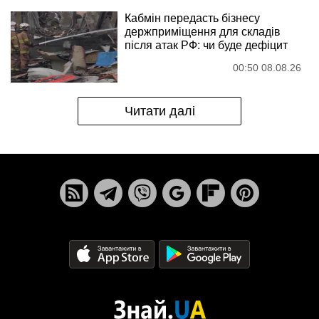
Кабмін передасть бізнесу
держприміщення для складів
після атак РФ: чи буде дефіцит
00:50 08.08.26
Читати далі