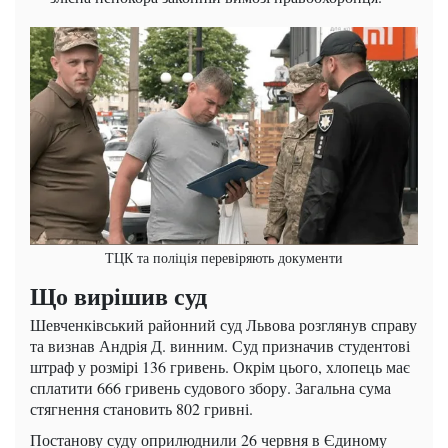
ТЦК та поліція перевіряють документи
Що вирішив суд
Шевченківський районний суд Львова розглянув справу
та визнав Андрія Д. винним. Суд призначив студентові
штраф у розмірі 136 гривень. Окрім цього, хлопець має
сплатити 666 гривень судового збору. Загальна сума
стягнення становить 802 гривні.
Постанову суду оприлюднили 26 червня в Єдиному