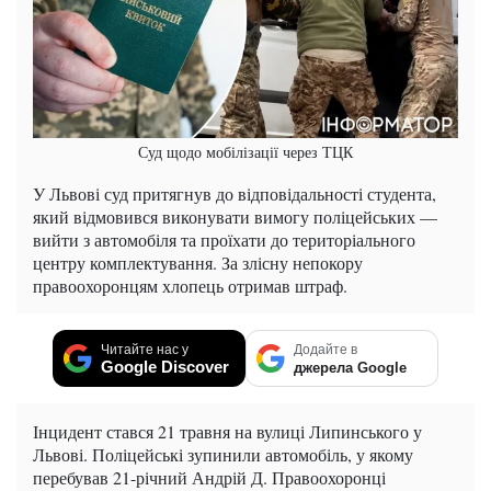
Суд щодо мобілізації через ТЦК
У Львові суд притягнув до відповідальності студента,
який відмовився виконувати вимогу поліцейських —
вийти з автомобіля та проїхати до територіального
центру комплектування. За злісну непокору
правоохоронцям хлопець отримав штраф.
Читайте нас у
Додайте в
Google Discover
джерела Google
Інцидент стався 21 травня на вулиці Липинського у
Львові. Поліцейські зупинили автомобіль, у якому
перебував 21-річний Андрій Д. Правоохоронці