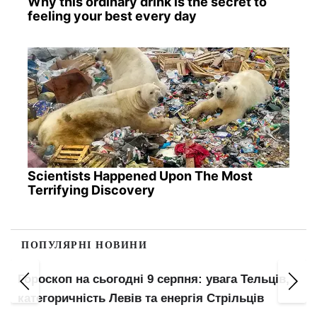
Why this ordinary drink is the secret to
feeling your best every day
Scientists Happened Upon The Most
Terrifying Discovery
ПОПУЛЯРНІ НОВИНИ
з
Гороскоп на сьогодні 9 серпня: увага Тельців,
категоричність Левів та енергія Стрільців