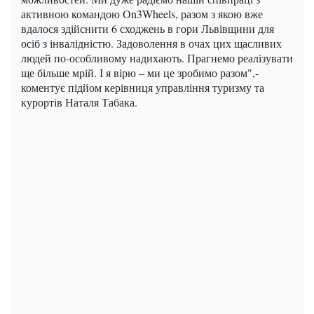
активною командою On3Wheels, разом з якою вже
вдалося здійснити 6 сходжень в гори Львівщини для
осіб з інвалідністю. Задоволення в очах цих щасливих
людей по-особливому надихають. Прагнемо реалізувати
ще більше мрій. І я вірю – ми це зробимо разом",-
коментує підйом керівниця управління туризму та
курортів Наталя Табака.