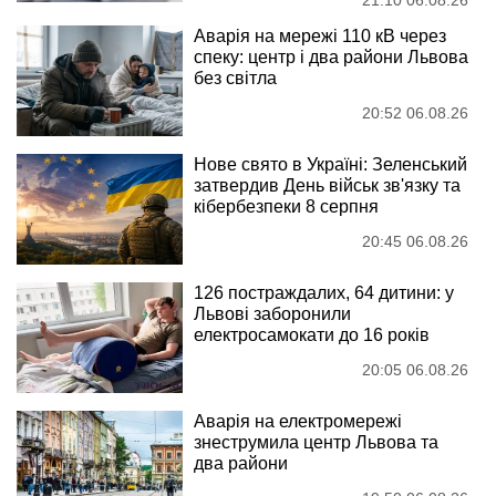
Аварія на мережі 110 кВ через
спеку: центр і два райони Львова
без світла
20:52 06.08.26
Нове свято в Україні: Зеленський
затвердив День військ зв'язку та
кібербезпеки 8 серпня
20:45 06.08.26
126 постраждалих, 64 дитини: у
Львові заборонили
електросамокати до 16 років
20:05 06.08.26
Аварія на електромережі
знеструмила центр Львова та
два райони