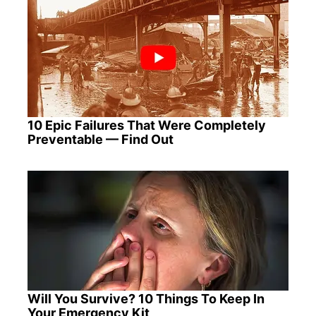
10 Epic Failures That Were Completely
Preventable — Find Out
Will You Survive? 10 Things To Keep In
Your Emergency Kit