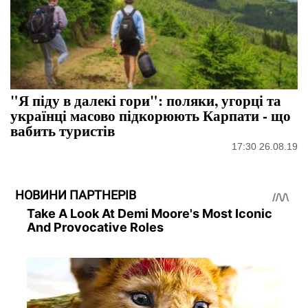
"Я піду в далекі гори": поляки, угорці та
українці масово підкорюють Карпати - що
вабить туристів
17:30 26.08.19
НОВИНИ ПАРТНЕРІВ
Take A Look At Demi Moore's Most Iconic
And Provocative Roles