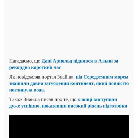
Дані Арнольд піднявся в Альпи за
Нагадаємо, що
рекордно короткий час
під Середземним морем
Як повідомляв портал Знай.ua,
знайшли давно загублений континент, який повністю
поглинула вода.
хлопці виступили
Також Знай.ua писав про те, що
дуже успішно, показавши високий рівень підготовки