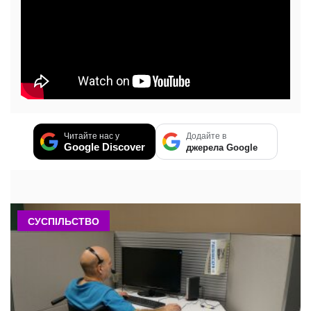
Читайте нас у
Додайте в
Google Discover
джерела Google
СУСПІЛЬСТВО