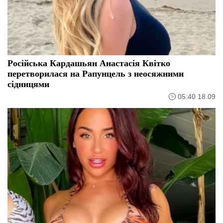
Російська Кардашьян Анастасія Квітко
перетворилася на Рапунцель з неосяжними
сідницями
05:40 18.09