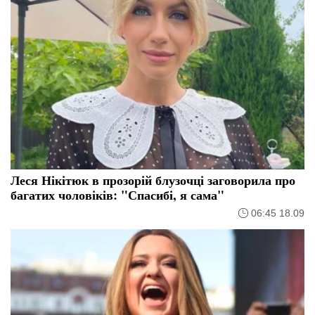
Леся Нікітюк в прозорій блузочці заговорила про
багатих чоловіків: "Спасибі, я сама"
06:45 18.09