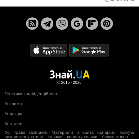
© 2015 - 2026
Політика конфіденційності
Реклама
Редакція
Контакти
Усі права захищені. Матеріали із сайта «Znaj.ua» можуть
використовуватися іншими користувачами безкоштовно з