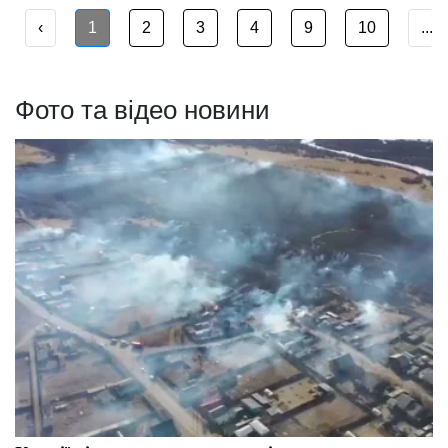
‹
1
2
3
4
9
10
...
Фото та відео новини