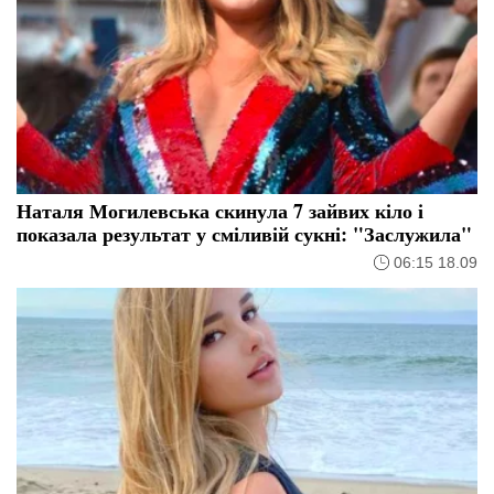
Наталя Могилевська скинула 7 зайвих кіло і
показала результат у сміливій сукні: "Заслужила"
06:15 18.09