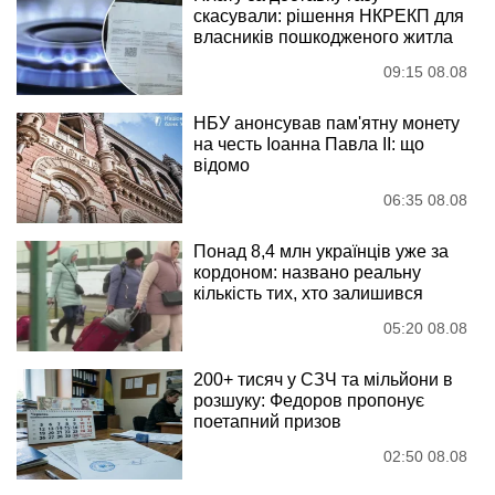
скасували: рішення НКРЕКП для
власників пошкодженого житла
09:15 08.08
НБУ анонсував пам'ятну монету
на честь Іоанна Павла II: що
відомо
06:35 08.08
Понад 8,4 млн українців уже за
кордоном: названо реальну
кількість тих, хто залишився
05:20 08.08
200+ тисяч у СЗЧ та мільйони в
розшуку: Федоров пропонує
поетапний призов
02:50 08.08