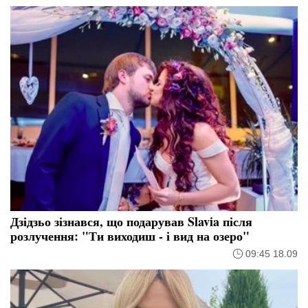
Дзідзьо зізнався, що подарував Slavia після
розлучення: "Ти виходиш - і вид на озеро"
09:45 18.09