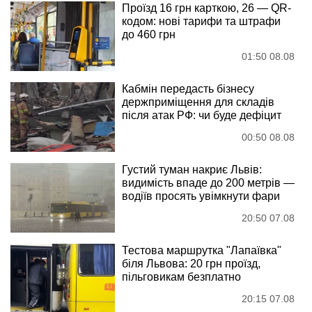
Проїзд 16 грн карткою, 26 — QR-
кодом: нові тарифи та штрафи
до 460 грн
01:50 08.08
Кабмін передасть бізнесу
держприміщення для складів
після атак РФ: чи буде дефіцит
00:50 08.08
Густий туман накриє Львів:
видимість впаде до 200 метрів —
водіїв просять увімкнути фари
20:50 07.08
Тестова маршрутка "Лапаївка"
біля Львова: 20 грн проїзд,
пільговикам безплатно
20:15 07.08