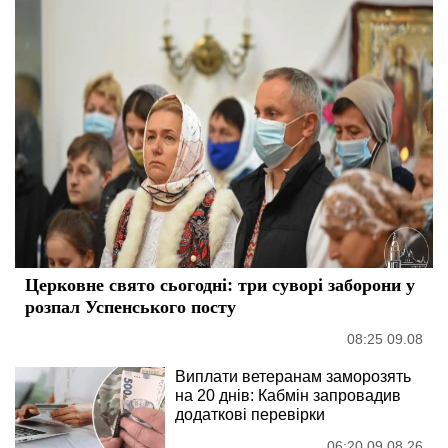
Церковне свято сьогодні: три суворі заборони у
розпал Успенського посту
08:25 09.08
Виплати ветеранам заморозять
на 20 днів: Кабмін запровадив
додаткові перевірки
06:20 09.08.26