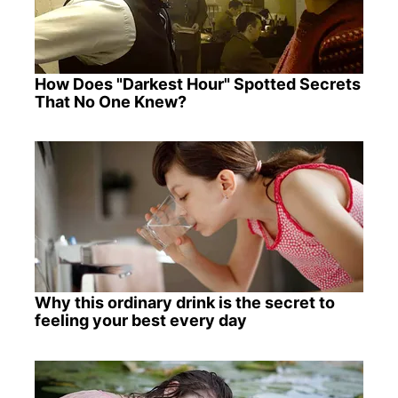
How Does "Darkest Hour" Spotted Secrets
That No One Knew?
Why this ordinary drink is the secret to
feeling your best every day