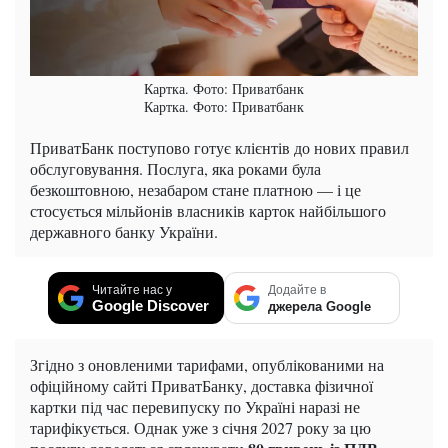
Картка. Фото: Приватбанк
Картка. Фото: Приватбанк
ПриватБанк поступово готує клієнтів до нових правил
обслуговування. Послуга, яка роками була
безкоштовною, незабаром стане платною — і це
стосується мільйонів власників карток найбільшого
державного банку України.
Читайте нас у
Додайте в
Google Discover
джерела Google
Згідно з оновленими тарифами, опублікованими на
офіційному сайті ПриватБанку, доставка фізичної
картки під час перевипуску по Україні наразі не
тарифікується. Однак уже з січня 2027 року за цю