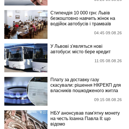
Стипендія 10 000 грн: Львів
безкоштовно навчить жінок на
водійок автобусів і трамваїв
04:45 09.08.26
У Львові з'являться нові
автобуси: місто бере кредит
11:05 08.08.26
Плату за доставку газу
скасували: рішення НКРЕКП для
власників пошкодженого житла
09:15 08.08.26
НБУ анонсував пам'ятну монету
на честь Іоанна Павла II: що
відомо