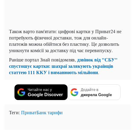
Також варто пам'ятати: цифрові картки у Приват24 не
потребують фізичної доставки, тож для онлайн-
платежів можна обійтися без пластику. Це дозволить
уникнути комісії за доставку під час перевипуску.
дзвінок від "СБУ"
Раніше портал Знай повідомляв,
спустошує картки: шахраї залякують українців
статтею 111 ККУ і виманюють мільйони
.
Читайте нас у
Додайте в
Google Discover
джерела Google
Теги:
ПриватБанк
тарифи