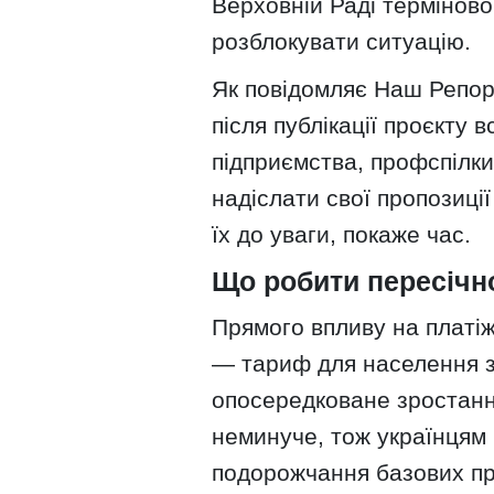
Верховній Раді терміново
розблокувати ситуацію.
Як повідомляє Наш Репор
після публікації проєкту 
підприємства, профспілки
надіслати свої пропозиції
їх до уваги, покаже час.
Що робити пересічн
Прямого впливу на платіж
— тариф для населення з
опосередковане зростання
неминуче, тож українцям 
подорожчання базових про