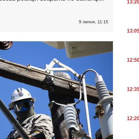
13:2
9 липня, 11:15
13:0
12:5
12:3
12:2