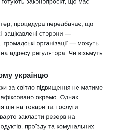
 готують законопроєкт, що має
тер, процедура передбачає, що
всі зацікавлені сторони —
, громадські організації — можуть
 на адресу регулятора. Чи візьмуть
ому українцю
ки за світло підвищення не матиме
афіксовано окремо. Однак
 цін на товари та послуги
варто закласти резерв на
дуктів, проїзду та комунальних