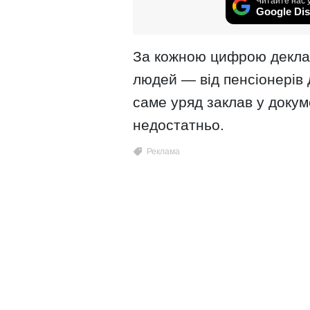
Читайте нас 
Google Dis
За кожною цифрою деклара
людей — від пенсіонерів 
саме уряд заклав у докум
недостатньо.