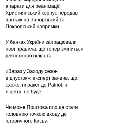
апарати для реанімації:
Християнський корпус передав
вантаж на Запорізький та
Покровський напрямки
У банках України запрацювали
0
нові правила: що тепер зміниться
для кожного клієнта
«Зараз у Заходу сезон
7
відпусток»: експерт заявив, що,
схоже, ні ракет до Patriot, ні
ліцензії не буде
Чи може Поштова площа стати
7
головною точкою входу до
історичного Києва