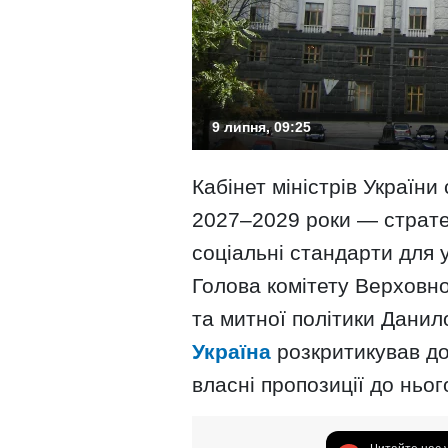
9 липня, 09:25
Кабінет міністрів Україн
2027–2029 роки — страте
соціальні стандарти для у
Голова комітету Верховно
та митної політики Дани
Україна
розкритикував до
власні пропозиції до ньог