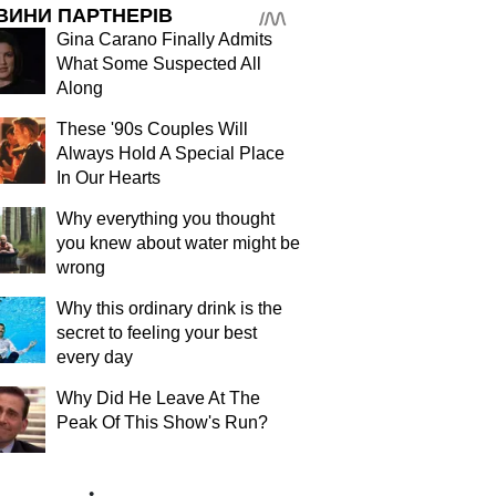
ВИНИ ПАРТНЕРІВ
Gina Carano Finally Admits
What Some Suspected All
Along
These '90s Couples Will
Always Hold A Special Place
In Our Hearts
Why everything you thought
you knew about water might be
wrong
Why this ordinary drink is the
secret to feeling your best
every day
Why Did He Leave At The
Peak Of This Show's Run?