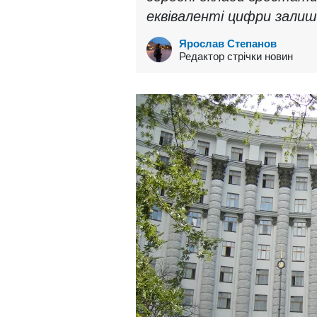
еквіваленті цифри зали
Ярослав Степанов
Редактор стрічки новин