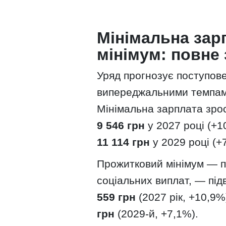
Мінімальна зар
мінімум: повне
Уряд прогнозує поступов
випереджальними темпами
Мінімальна зарплата зро
9 546 грн
у 2027 році (+1
11 114 грн
у 2029 році (+
Прожитковий мінімум — пок
соціальних виплат, — під
559 грн
(2027 рік, +10,9%
грн
(2029-й, +7,1%).