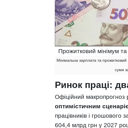
Прожитковий мінімум та
Мінімальна зарплата та прожитковий 
суми з
Ринок праці: дв
Офіційний макропрогноз 
оптимістичним сценарі
працівників і грошового з
604,4 млрд грн у 2027 роц