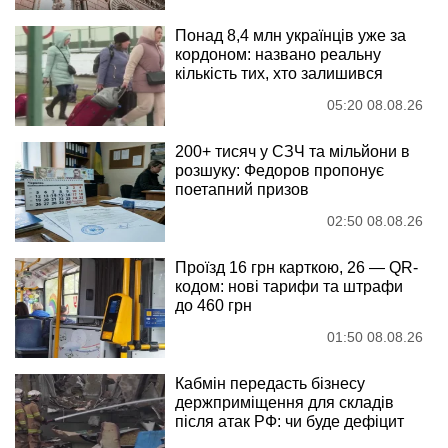
Понад 8,4 млн українців уже за
кордоном: названо реальну
кількість тих, хто залишився
05:20 08.08.26
200+ тисяч у СЗЧ та мільйони в
розшуку: Федоров пропонує
поетапний призов
02:50 08.08.26
Проїзд 16 грн карткою, 26 — QR-
кодом: нові тарифи та штрафи
до 460 грн
01:50 08.08.26
Кабмін передасть бізнесу
держприміщення для складів
після атак РФ: чи буде дефіцит