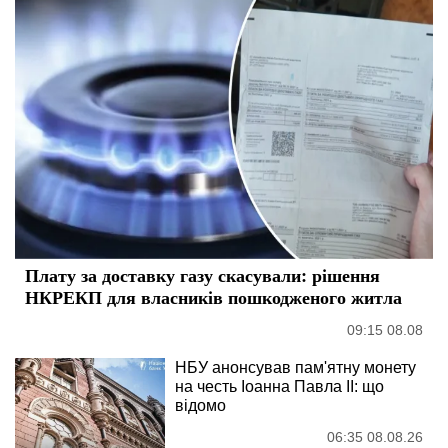
Плату за доставку газу скасували: рішення
НКРЕКП для власників пошкодженого житла
09:15 08.08
НБУ анонсував пам'ятну монету
на честь Іоанна Павла II: що
відомо
06:35 08.08.26