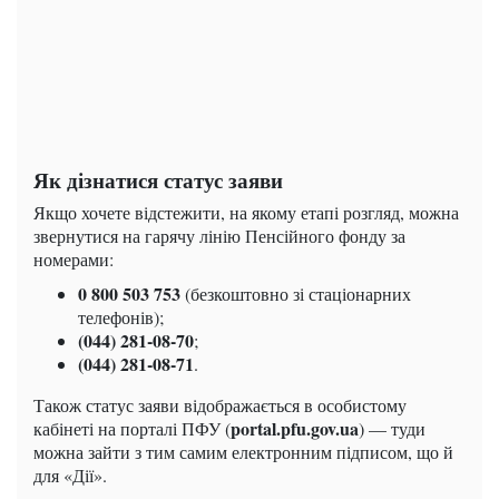
Як дізнатися статус заяви
Якщо хочете відстежити, на якому етапі розгляд, можна
звернутися на гарячу лінію Пенсійного фонду за
номерами:
0 800 503 753
(безкоштовно зі стаціонарних
телефонів);
(044) 281-08-70
;
(044) 281-08-71
.
Також статус заяви відображається в особистому
portal.pfu.gov.ua
кабінеті на порталі ПФУ (
) — туди
можна зайти з тим самим електронним підписом, що й
для «Дії».