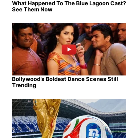
What Happened To The Blue Lagoon Cast?
See Them Now
Bollywood’s Boldest Dance Scenes Still
Trending