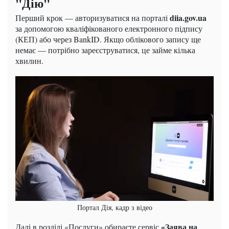
"Дію"
diia.gov.ua
Перший крок — авторизуватися на порталі
за допомогою кваліфікованого електронного підпису
(КЕП) або через BankID. Якщо облікового запису ще
немає — потрібно зареєструватися, це займе кілька
хвилин.
Портал Дія, кадр з відео
«Заява на
Далі в розділі «Послуги» обираєте сервіс