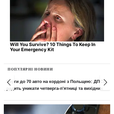
Will You Survive? 10 Things To Keep In
Your Emergency Kit
ПОПУЛЯРНІ НОВИНИ
Черги до 70 авто на кордоні з Польщею: ДПСУ
радить уникати четверга-п'ятниці та вихідних