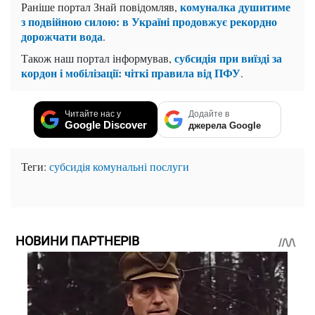
комуналка душитиме
Раніше портал Знай повідомляв,
з подвійною силою: в Україні продовжує рекордно
дорожчати вода
.
субсидія при виїзді за
Також наш портал інформував,
кордон і мобілізації: чіткі правила від ПФУ
.
Читайте нас у
Додайте в
Google Discover
джерела Google
Теги:
субсидія
комунальні послуги
НОВИНИ ПАРТНЕРІВ