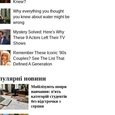
Knew?
Why everything you thought
you knew about water might be
wrong
Mystery Solved: Here's Why
These 9 Actors Left Their TV
Shows
Remember These Iconic '90s
Couples? See The List That
Defined A Generation
пулярні новини
Мобілізують попри
навчання: п'ять
категорій студентів
без відстрочки з
серпня