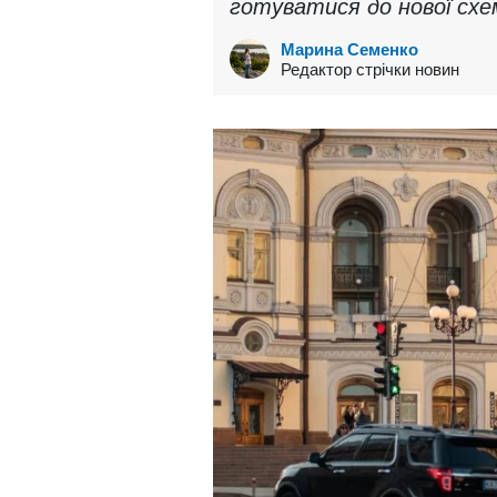
готуватися до нової схем
Марина Семенко
Редактор стрічки новин