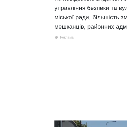
управління безпеки та ву
міської ради, більшість 
мешканців, районних адм