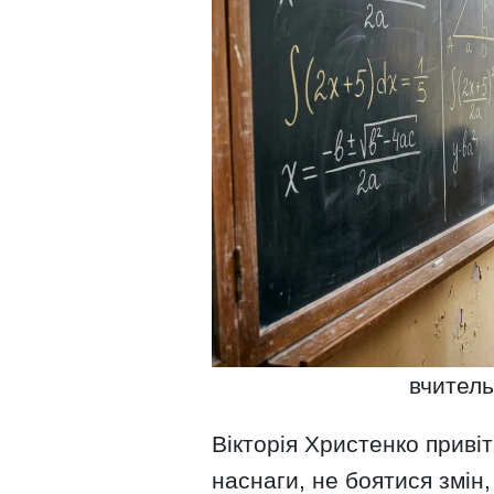
вчитель
Вікторія Христенко приві
наснаги, не боятися змін,