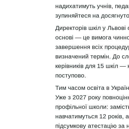
надихатимуть учнів, педаг
зупиняйтеся на досягнутом
Директорів шкіл у Львові
основі — це вимога чинно
завершення всіх процеду
визначений термін. До сл
керівників для 15 шкіл —
поступово.
Тим часом освіта в Україн
Уже з 2027 року повноці
профільної школи: замість
навчатимуться 12 років, 
підсумкову атестацію за