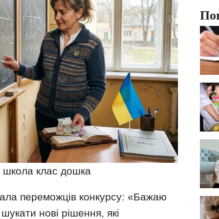
По
 школа клас дошка
тала переможців конкурсу: «Бажаю
 шукати нові рішення, які