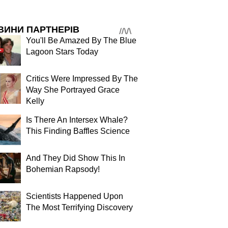
ВИНИ ПАРТНЕРІВ
You'll Be Amazed By The Blue
Lagoon Stars Today
Critics Were Impressed By The
Way She Portrayed Grace
Kelly
Is There An Intersex Whale?
This Finding Baffles Science
And They Did Show This In
Bohemian Rapsody!
Scientists Happened Upon
The Most Terrifying Discovery