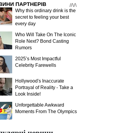
ВИНИ ПАРТНЕРІВ
Why this ordinary drink is the
secret to feeling your best
every day
Who Will Take On The Iconic
Role Next? Bond Casting
Rumors
2025’s Most Impactful
Celebrity Farewells
Hollywood's Inaccurate
Portrayal of Reality - Take a
Look Inside!
Unforgettable Awkward
Moments From The Olympics
пулярні новини