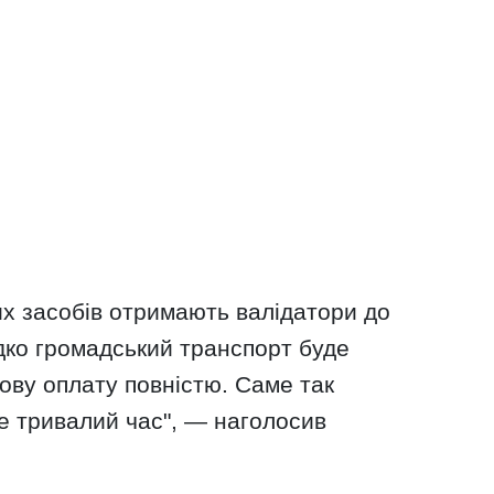
х засобів отримають валідатори до
дко громадський транспорт буде
ову оплату повністю. Саме так
 тривалий час", — наголосив