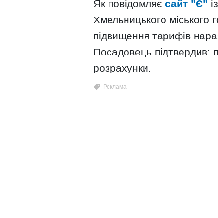
Як повідомляє
сайт "Є"
і
Хмельницького міського 
підвищення тарифів нараз
Посадовець підтвердив: п
розрахунки.