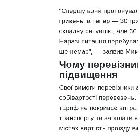
"Спершу вони пропонувал
гривень, а тепер — 30 гр
складну ситуацію, але 30 
Наразі питання перебуває
ще немає", — заявив Мик
Чому перевізни
підвищення
Свої вимоги перевізники
собівартості перевезень.
тариф не покриває витра
транспорту та зарплати во
містах вартість проїзду в