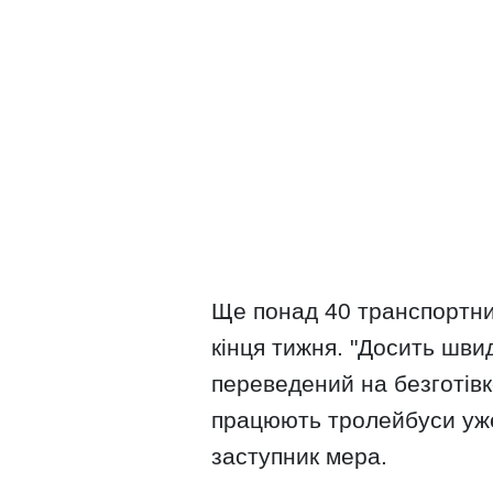
Ще понад 40 транспортни
кінця тижня. "Досить шви
переведений на безготівк
працюють тролейбуси уже
заступник мера.