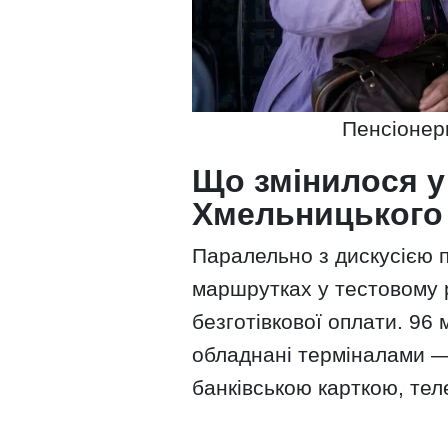
Пенсіонер
Що змінилося у
Хмельницького
Паралельно з дискусією 
маршрутках у тестовому 
безготівкової оплати. 96
обладнані терміналами 
банківською карткою, те