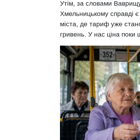
Утім, за словами Ваврищу
Хмельницькому справді є 
міста, де тариф уже стан
гривень. У нас ціна поки 