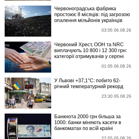
Червоноградська фабрика
простоює 8 місяців: під загрозою
опалення мільйонів українців
03:05 06.08.26
Червоний Хрест, ООН та NRC
виплачують 10 800 і 12 300 грн:
категорії отримувачів у серпні
01:05 06.08.26
У Львові +37,1°C: побито 62-
річний температурний рекорд
23:30 05.08.26
Банкнота 2000 грн більша за
1000: банки міняють касети в
банкоматах по всій країні
22:55 05.08.26