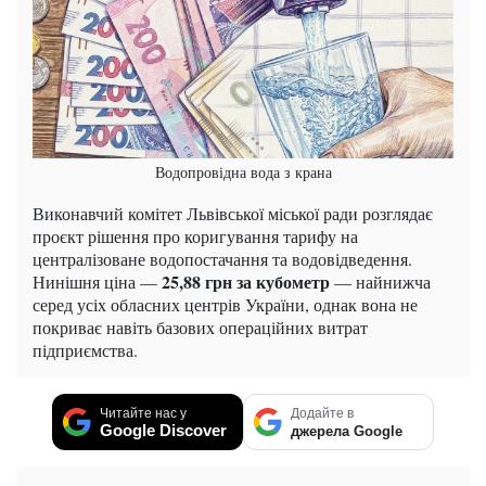
Водопровідна вода з крана
Виконавчий комітет Львівської міської ради розглядає
проєкт рішення про коригування тарифу на
централізоване водопостачання та водовідведення.
25,88 грн за кубометр
Нинішня ціна —
— найнижча
серед усіх обласних центрів України, однак вона не
покриває навіть базових операційних витрат
підприємства.
Читайте нас у
Додайте в
Google Discover
джерела Google