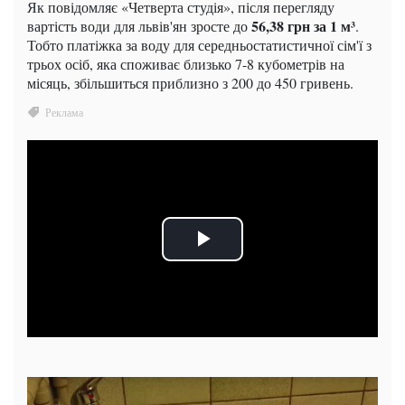
Як повідомляє «Четверта студія», після перегляду
56,38 грн за 1 м³
вартість води для львів'ян зросте до
.
Тобто платіжка за воду для середньостатистичної сім'ї з
трьох осіб, яка споживає близько 7-8 кубометрів на
місяць, збільшиться приблизно з 200 до 450 гривень.