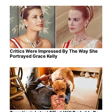
Critics Were Impressed By The Way She
Portrayed Grace Kelly