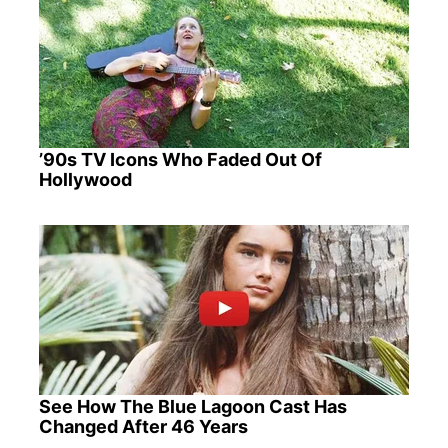
’90s TV Icons Who Faded Out Of
Hollywood
See How The Blue Lagoon Cast Has
Changed After 46 Years