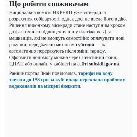
Що робити споживачам
Національна комісія НКРЕКП уже затвердила
розрахунок собівартості, однак досі не ввела його в дію.
Рішення виконкому міськради стане наступним кроком
до фактичного підвищення цін у платіжках. Для
мешканців, які не зможуть самостійно оплачувати нові
субсидій
рахунки, передбачено механізм
— їх
автоматично перерахують після зміни тарифу.
Оформити допомогу можна через Пенсійний фонд,
subsidii.gov.ua
ЦНАП або онлайн у кабінеті на сайті
.
тарифи на воду
Раніше портал Знай повідомляв,
злетіли до 158 грн за куб: влада переклала проблему
водоканалів на місцеві бюджети
.