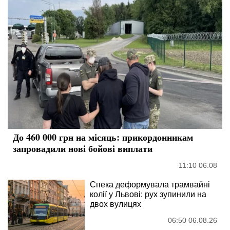
До 460 000 грн на місяць: прикордонникам
запровадили нові бойові виплати
11:10 06.08
Спека деформувала трамвайні
колії у Львові: рух зупинили на
двох вулицях
06:50 06.08.26