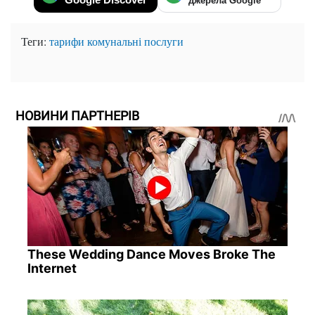
джерела Google
Теги:
тарифи
комунальні послуги
НОВИНИ ПАРТНЕРІВ
These Wedding Dance Moves Broke The
Internet