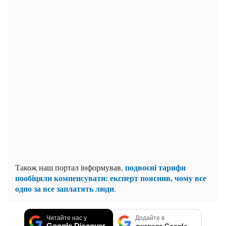
подвоєні тарифи
Також наш портал інформував,
пообіцяли компенсувати: експерт пояснив, чому все
одно за все заплатять люди
.
Читайте нас у
Додайте в
Google Discover