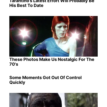
Tarantino’s Latest Effort Will Probably Be
His Best To Date
These Photos Make Us Nostalgic For The
70's
Some Moments Got Out Of Control
Quickly