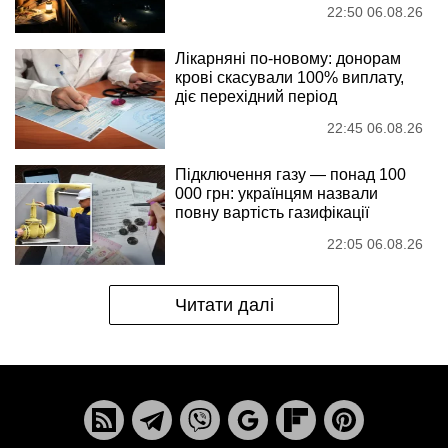
22:50 06.08.26
Лікарняні по-новому: донорам
крові скасували 100% виплату,
діє перехідний період
22:45 06.08.26
Підключення газу — понад 100
000 грн: українцям назвали
повну вартість газифікації
22:05 06.08.26
Читати далі