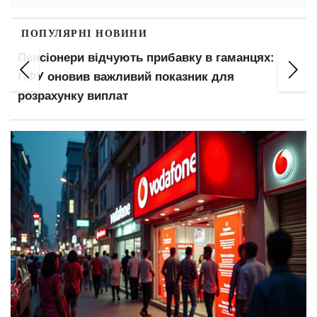
ПОПУЛЯРНІ НОВИНИ
Пенсіонери відчують прибавку в гаманцях:
ПФУ оновив важливий показник для
розрахунку виплат