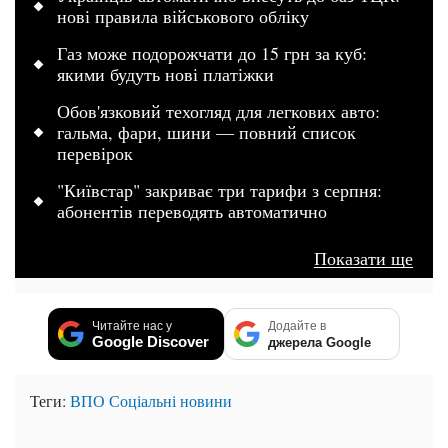
нові правила військового обліку
Газ може подорожчати до 15 грн за куб:
якими будуть нові платіжки
Обов'язковий техогляд для легкових авто:
гальма, фари, шини — повний список
перевірок
"Київстар" закриває три тарифи з серпня:
абонентів переводять автоматично
Показати ще
Читайте нас у
Додайте в
Google Discover
джерела Google
Теги:
ВПО
Соціальні новини