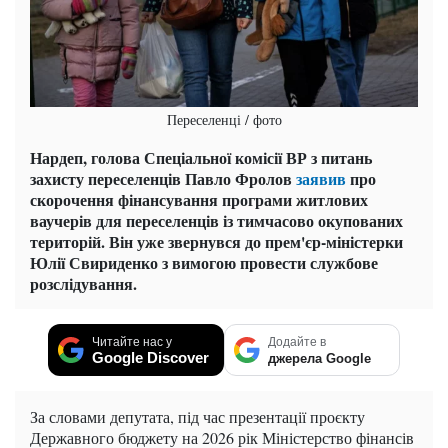
Переселенці / фото
Нардеп, голова Спеціальної комісії ВР з питань
захисту переселенців Павло Фролов
заявив
про
скорочення фінансування програми житлових
ваучерів для переселенців із тимчасово окупованих
територій. Він уже звернувся до прем'єр-міністерки
Юлії Свириденко з вимогою провести службове
розслідування.
Читайте нас у
Додайте в
Google Discover
джерела Google
За словами депутата, під час презентації проєкту
Державного бюджету на 2026 рік Міністерство фінансів