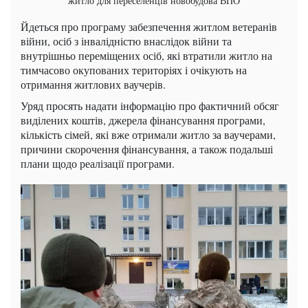
житло для переселенців новобудова ВПО
Йдеться про програму забезпечення житлом ветеранів
війни, осіб з інвалідністю внаслідок війни та
внутрішньо переміщених осіб, які втратили житло на
тимчасово окупованих територіях і очікують на
отримання житлових ваучерів.
Уряд просять надати інформацію про фактичний обсяг
виділених коштів, джерела фінансування програми,
кількість сімей, які вже отримали житло за ваучерами,
причини скорочення фінансування, а також подальші
плани щодо реалізації програми.