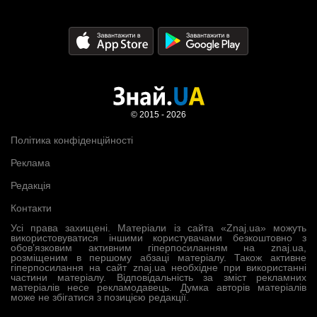
© 2015 - 2026
Політика конфіденційності
Реклама
Редакція
Контакти
Усі права захищені. Матеріали із сайта «Znaj.ua» можуть
використовуватися іншими користувачами безкоштовно з
обов’язковим активним гіперпосиланням на znaj.ua,
розміщеним в першому абзаці матеріалу. Також активне
гіперпосилання на сайт znaj.ua необхідне при використанні
частини матеріалу. Відповідальність за зміст рекламних
матеріалів несе рекламодавець. Думка авторів матеріалів
може не збігатися з позицією редакції.