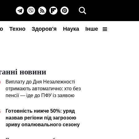
о
Техно
Здоров'я
Наука
Інше
танні новини
Виплату до Дня Незалежності
0
отримають автоматично: хто без
пенсії — іде до ПФУ із заявою
Готовність нижче 50%: уряд
5
назвав регіони під загрозою
зриву опалювального сезону