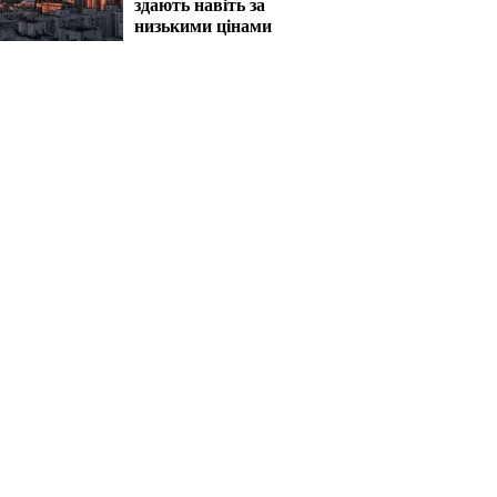
здають навіть за
низькими цінами