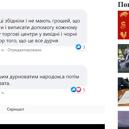
По
Скріншот