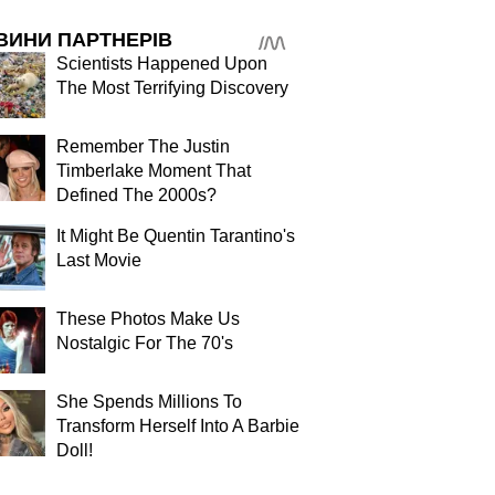
ВИНИ ПАРТНЕРІВ
Scientists Happened Upon
The Most Terrifying Discovery
Remember The Justin
Timberlake Moment That
Defined The 2000s?
It Might Be Quentin Tarantino's
Last Movie
These Photos Make Us
Nostalgic For The 70's
She Spends Millions To
Transform Herself Into A Barbie
Doll!